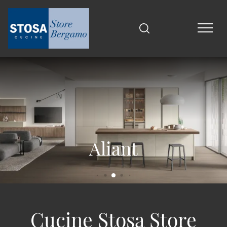
Infinity
Young
Aliant
Cucine Stosa Store