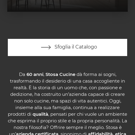
Sfoglia il Catalogo
Da
60 anni
,
Stosa Cucine
dà forma ai sogni,
trasformando il desiderio di una casa accogliente in
realtà. È la storia di un uomo che, con passione e
dedizione, ha costruito un’azienda capace di creare
non solo cucine, ma spazi di vita autentici. Oggi,
insieme alla sua famiglia, continua a realizzare
prodotti di
qualità
, pensati per chi vuole un ambiente
che esprima il proprio stile e la propria personalità. La
nostra filosofia? Offrire sempre il meglio. Stosa è
un’
azienda certificata
, sinonimo di
affidabilità, etica