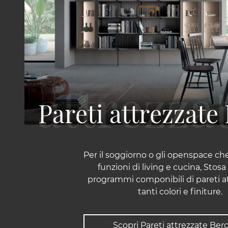
Pareti attrezzat
Per il soggiorno o gli openspace ch
funzioni di living e cucina, Stos
programmi componibili di pareti at
tanti colori e finiture.
Scopri Pareti attrezzate Be