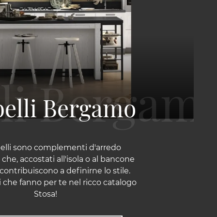
belli Bergamo
belli sono complementi d'arredo
 che, accostati all'isola o al bancone
 contribuiscono a definirne lo stile.
i che fanno per te nel ricco catalogo
Stosa!