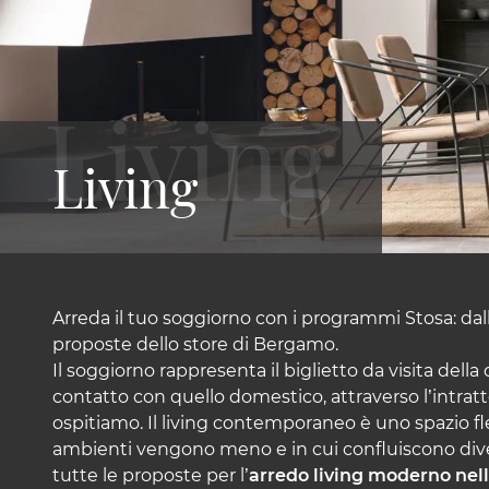
Living
Arreda il tuo soggiorno con i programmi Stosa: dalle
proposte dello store di Bergamo.
Il soggiorno rappresenta il biglietto da visita della
contatto con quello domestico, attraverso l’intra
ospitiamo. Il living contemporaneo è uno spazio fles
ambienti vengono meno e in cui confluiscono divers
tutte le proposte per l’
arredo living moderno nell