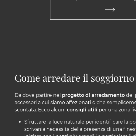
Come arredare il soggiorno
Da dove partire nel
progetto di arredamento
del 
accessori a cui siamo affezionati o che semplicem
scontata. Ecco alcuni
consigli utili
per una zona li
Sfruttare la luce naturale per identificare la 
scrivania necessita della presenza di una finest