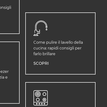
onsigli
Come pulire il lavello della
cucina: rapidi consigli per
farlo brillare
SCOPRI
eezer
ia e