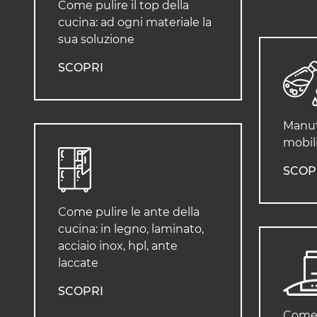
Come pulire il top della
cucina: ad ogni materiale la
sua soluzione
SCOPRI
Manut
mobili
SCOP
Come pulire le ante della
cucina: in legno, laminato,
acciaio inox, hpl, ante
laccate
SCOPRI
Come 