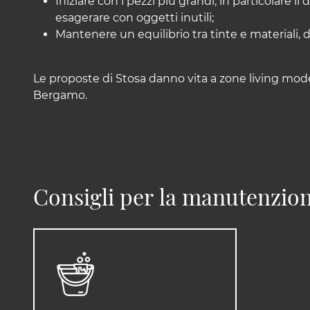
Iniziare con i pezzi più grandi, in particolare i
esagerare con oggetti inutili;
Mantenere un equilibrio tra tinte e materiali, 
Le proposte di Stosa danno vita a zone living modern
Bergamo.
Consigli per la manutenzion