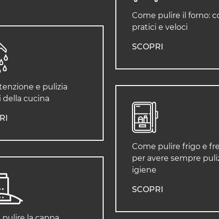
Come pulire il forno: c
pratici e veloci
SCOPRI
enzione e pulizia
 della cucina
RI
Come pulire frigo e fr
per avere sempre puliz
igiene
SCOPRI
pulire la cappa