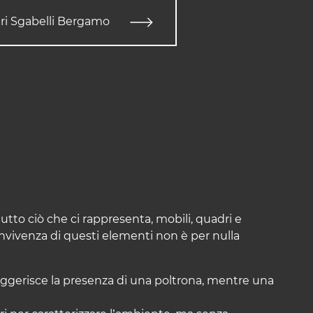
ri Sgabelli Bergamo
tto ciò che ci rappresenta, mobili, quadri e
nvivenza di questi elementi non è per nulla
 suggerisce la presenza di una poltrona, mentre una