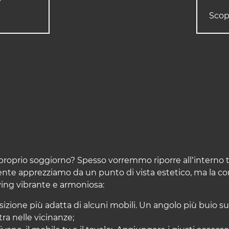
Scop
proprio soggiorno? Spesso vorremmo riporre all’interno tu
ente apprezziamo da un punto di vista estetico, ma la co
ving vibrante e armoniosa:
posizione più adatta di alcuni mobili. Un angolo più buio
ra nelle vicinanze;