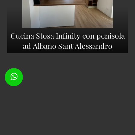
Cucina Stosa Infinity con penisola
ad Albano Sant'Alessandro
RMF Design Srl
Sede legale