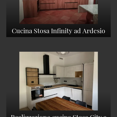
Cucina Stosa Infinity ad Ardesio
Realizzazione cucina Stosa City a