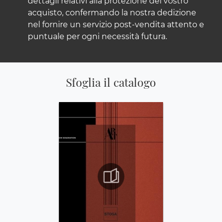
dettagli relativi alla protezione del vostro
acquisto, confermando la nostra dedizione
nel fornire un servizio post-vendita attento e
puntuale per ogni necessità futura.
Sfoglia il catalogo