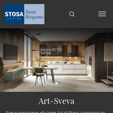
Art-Sveva
Sveva appartiene alla linea Art di Stosa, composta da