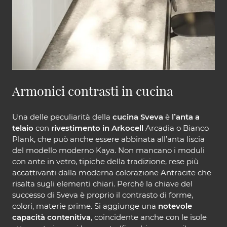
Armonici contrasti in cucina
Una delle peculiarità della
cucina Sveva
è
l’anta a
telaio
con
rivestimento in Arkocell
Arcadia o Bianco
Plank, che può anche essere abbinata all’anta liscia
del modello moderno Kaya. Non mancano i moduli
con ante in vetro, tipiche della tradizione, rese più
accattivanti dalla moderna colorazione Antracite che
risalta sugli elementi chiari. Perché la chiave del
successo di Sveva è proprio il contrasto di forme,
colori, materie prime. Si aggiunge una
notevole
capacità contenitiva
, coincidente anche con le isole