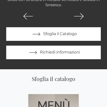
Sintetico.
Sfoglia il Catalogo
Richiedi informazioni
Sfoglia il catalogo