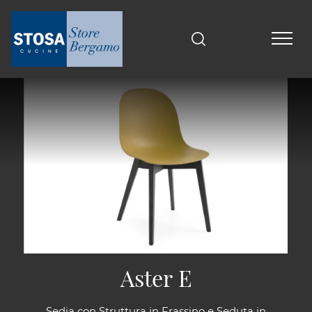
Aster E
Sedia con Struttura in Frassino e Seduta in