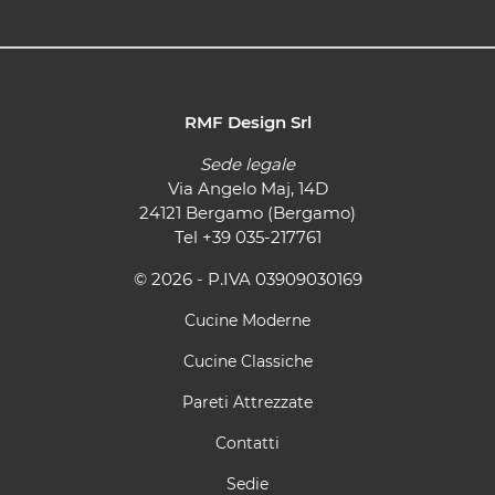
RMF Design Srl
Sede legale
Via Angelo Maj, 14D
24121 Bergamo (Bergamo)
Tel
+39 035-217761
© 2026 - P.IVA 03909030169
Cucine Moderne
Cucine Classiche
Pareti Attrezzate
Contatti
Sedie