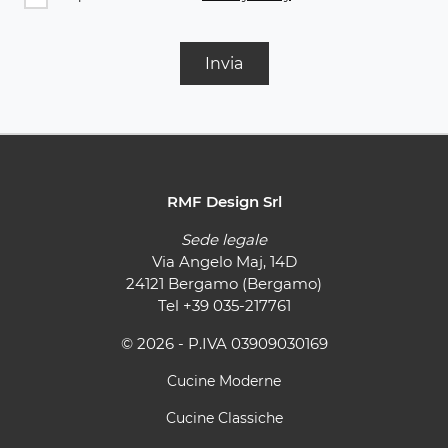
Invia
RMF Design Srl
Sede legale
Via Angelo Maj, 14D
24121 Bergamo (Bergamo)
Tel
+39 035-217761
© 2026 - P.IVA 03909030169
Cucine Moderne
Cucine Classiche