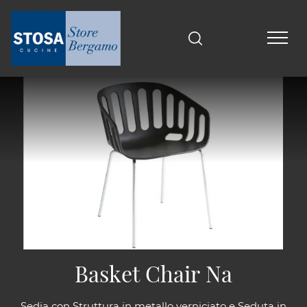
Basket Chair Na
Sedia con Struttura in metallo verniciato e Seduta in