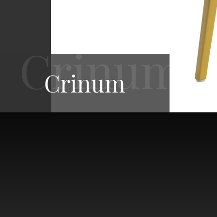
Crinum