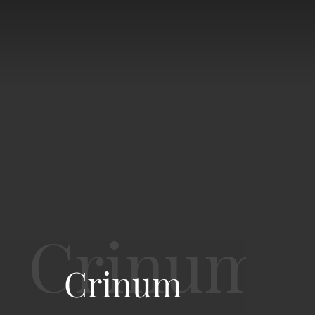
Crinum