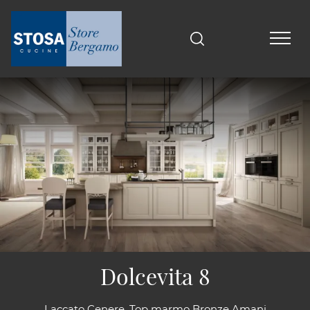
Dolcevita 8
Laccato Cenere. Top marmo Bronze Amani