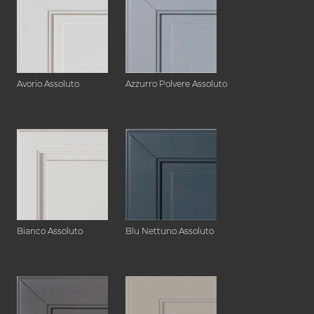
Avorio Assoluto
Azzurro Polvere Assoluto
Bianco Assoluto
Blu Nettuno Assoluto