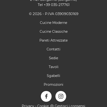
Tel
+39 035-217761
© 2026 - P.IVA 03909030169
Cucine Moderne
Cucine Classiche
Pareti Attrezzate
Contatti
Sedie
Tavoli
Sgabelli
Promozioni
Privacy
-
Cookie
Gestisci i consensi