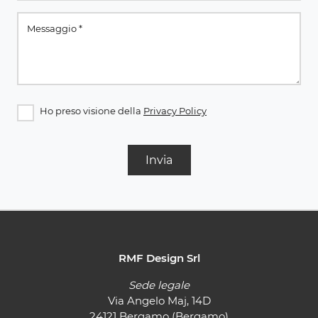
Ho preso visione della
Privacy Policy
Invia
RMF Design Srl
Sede legale
Via Angelo Maj, 14D
24121 Bergamo (Bergamo)