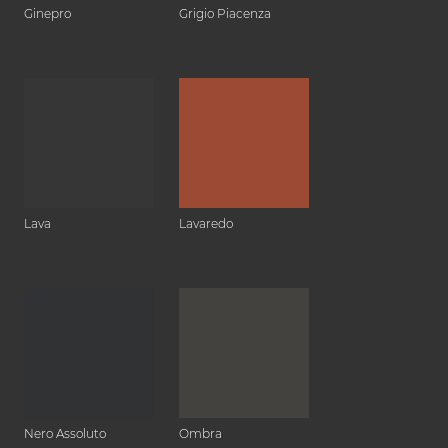
Ginepro
Grigio Piacenza
Lava
Lavaredo
Nero Assoluto
Ombra