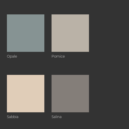
Opale
Pomice
Sabbia
Salina