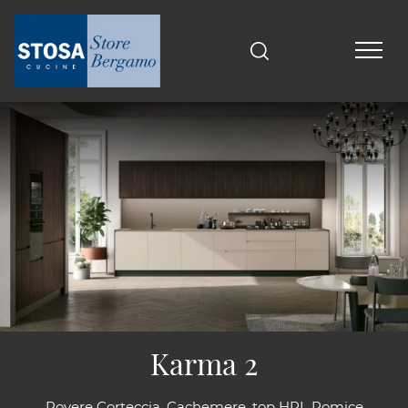
Karma 2
Rovere Corteccia, Cachemere, top HPL Pomice