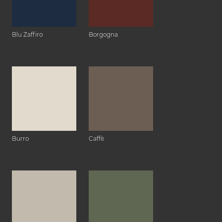
Blu Zaffiro
Borgogna
Burro
Caffè