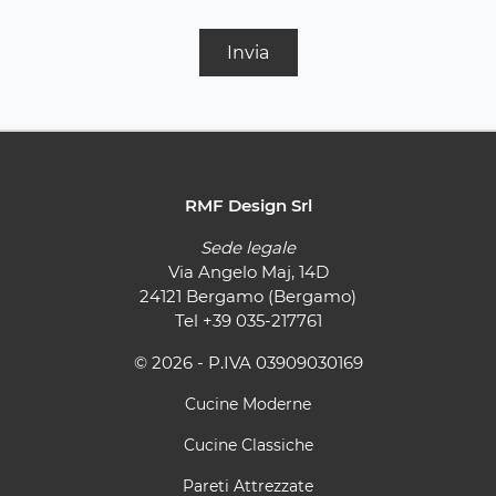
Invia
RMF Design Srl
Sede legale
Via Angelo Maj, 14D
24121 Bergamo (Bergamo)
Tel
+39 035-217761
© 2026 - P.IVA 03909030169
Cucine Moderne
Cucine Classiche
Pareti Attrezzate