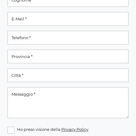
Ho preso visione della
Privacy Policy