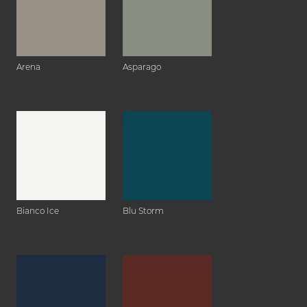
Arena
Asparago
Bianco Ice
Blu Storm