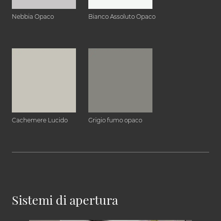
Nebbia Opaco
Bianco Assoluto Opaco
Cachemere Lucido
Grigio fumo opaco
Sistemi di apertura