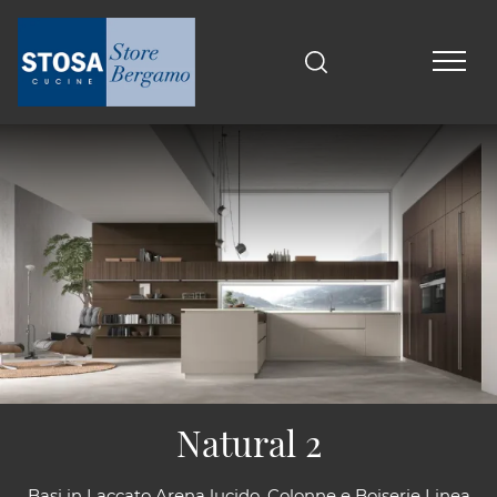
Natural 2
Basi in Laccato Arena lucido. Colonne e Boiserie Linea