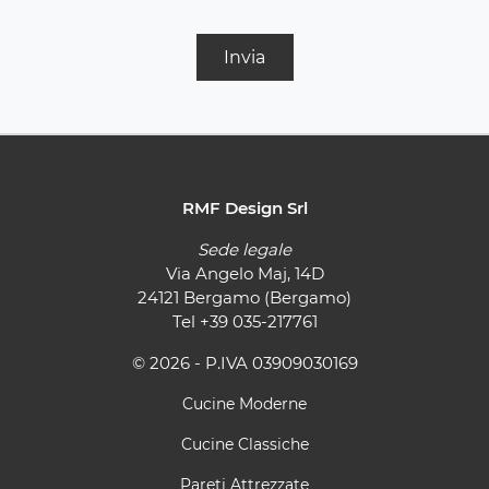
Invia
RMF Design Srl
Sede legale
Via Angelo Maj, 14D
24121 Bergamo (Bergamo)
Tel
+39 035-217761
© 2026 - P.IVA 03909030169
Cucine Moderne
Cucine Classiche
Pareti Attrezzate