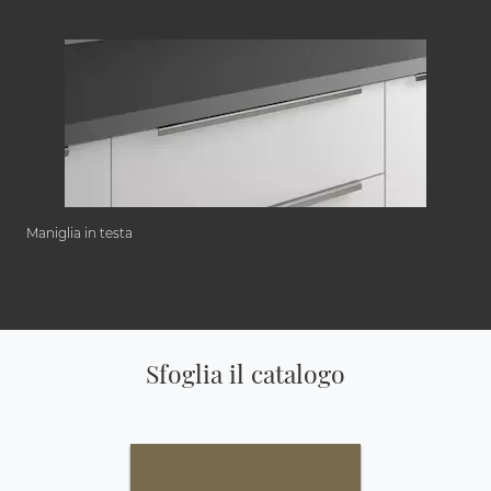
Maniglia in testa
Sfoglia il catalogo