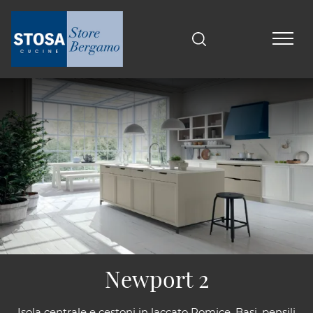
Newport 2
Isola centrale e cestoni in laccato Pomice. Basi, pensili