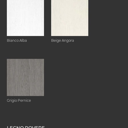
Bianco Alba
Beige Angora
Grigio Pernice