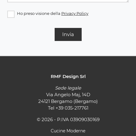
Ho preso visione della
Privacy Policy
Invia
RMF Design Srl
Sede legale
Via Angelo Maj, 14D
24121 Bergamo (Bergamo)
Tel
+39 035-217761
© 2026 - P.IVA 03909030169
Cucine Moderne