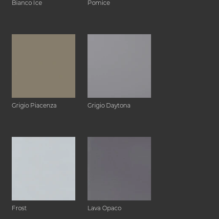
Bianco Ice
Pomice
Grigio Piacenza
Grigio Daytona
Frost
Lava Opaco