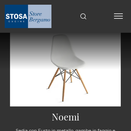
Noemi
Sedia con Fusto in metallo, gambe in faggio e