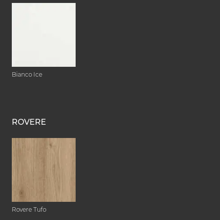
Bianco Ice
ROVERE
Rovere Tufo