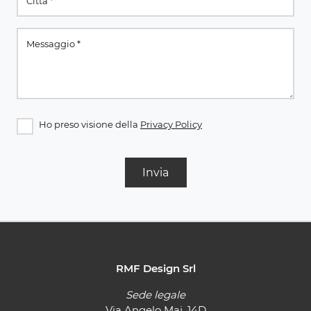
Ho preso visione della
Privacy Policy
Invia
RMF Design Srl
Sede legale
Via Angelo Maj, 14D