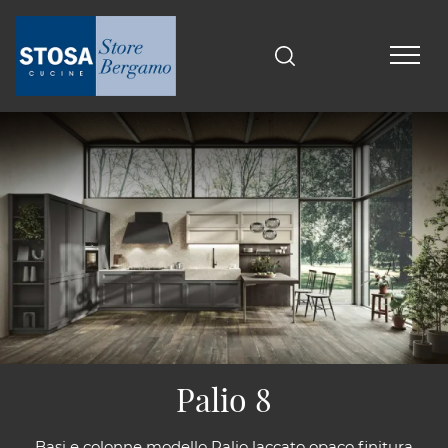
Palio 8
Basi e colonne modello Palio laccato opaco finitura