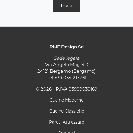
Invia
RMF Design Srl
Sede legale
Via Angelo Maj, 14D
24121 Bergamo (Bergamo)
Tel
+39 035-217761
© 2026 - P.IVA 03909030169
Cucine Moderne
Cucine Classiche
Pareti Attrezzate
Contatti