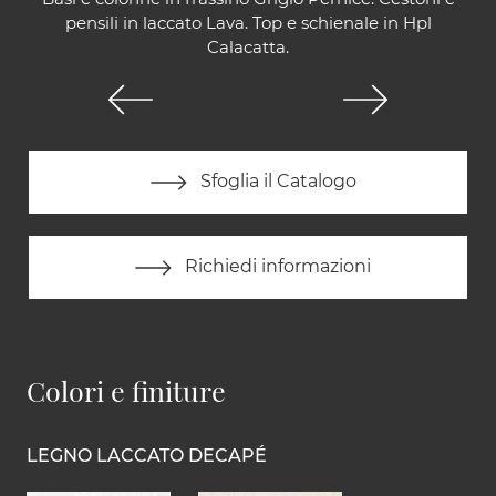
pensili in laccato Lava. Top e schienale in Hpl
Calacatta.
Sfoglia il Catalogo
Richiedi informazioni
Colori e finiture
LEGNO LACCATO DECAPÉ