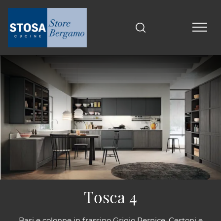
Tosca 4
Basi e colonne in frassino Grigio Pernice. Cestoni e