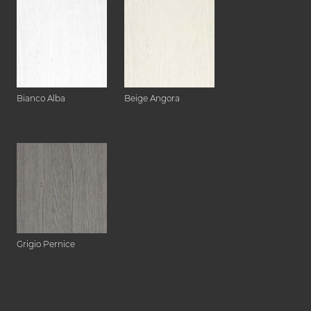
Bianco Alba
Beige Angora
Grigio Pernice