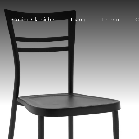
Cucine Classiche
Living
Promo
C