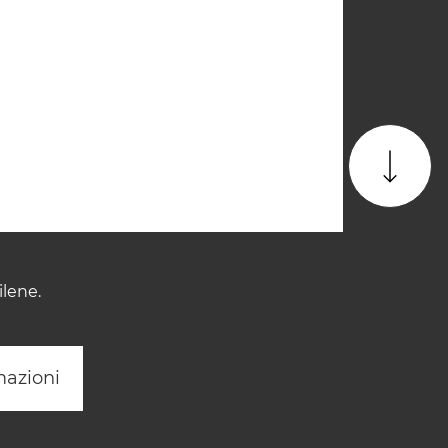
ilene.
mazioni