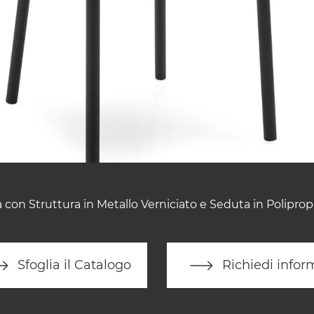
 con Struttura in Metallo Verniciato e Seduta in Poliprop
Sfoglia il Catalogo
Richiedi infor