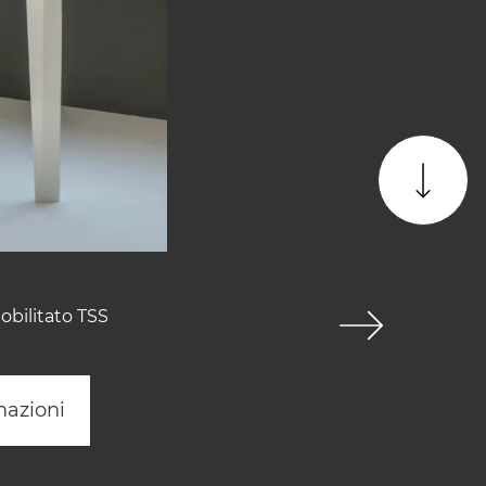
obilitato TSS
mazioni