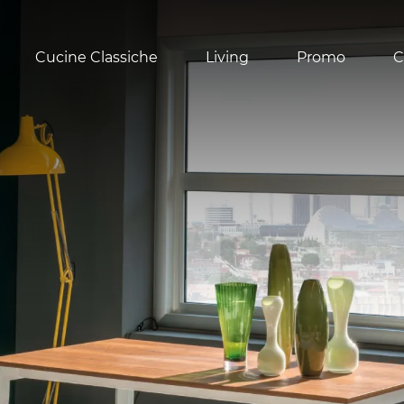
Cucine Classiche
Living
Promo
C