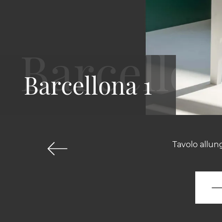
Barcellona 1
Tavolo allun