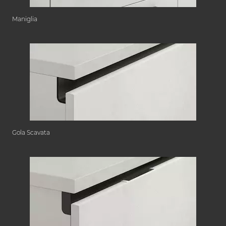
Maniglia
Gola Scavata