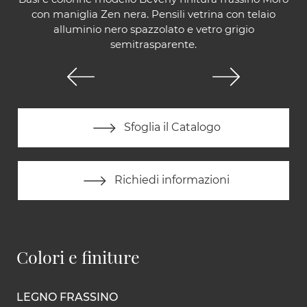
con maniglia Zen nera. Pensili vetrina con telaio
alluminio nero spazzolato e vetro grigio
semitrasparente.
Sfoglia il Catalogo
Richiedi informazioni
Colori e finiture
LEGNO FRASSINO