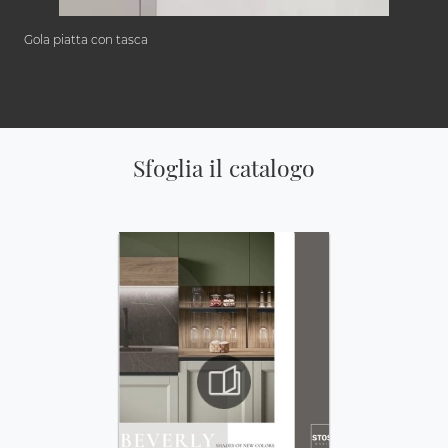
Gola piatta con tasca
Sfoglia il catalogo