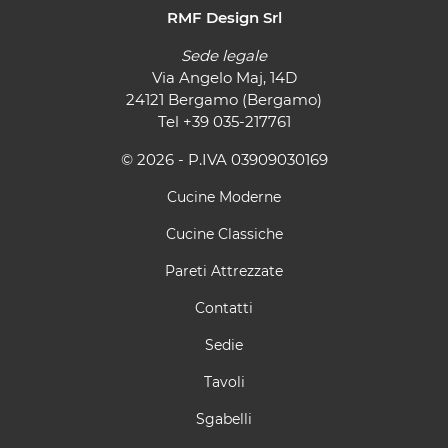
RMF Design Srl
Sede legale
Via Angelo Maj, 14D
24121 Bergamo (Bergamo)
Tel
+39 035-217761
© 2026 - P.IVA 03909030169
Cucine Moderne
Cucine Classiche
Pareti Attrezzate
Contatti
Sedie
Tavoli
Sgabelli