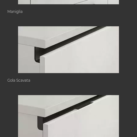
Maniglia
Gola Scavata