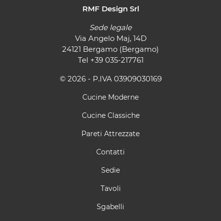
RMF Design Srl
Sede legale
Via Angelo Maj, 14D
24121 Bergamo (Bergamo)
Tel
+39 035-217761
© 2026 - P.IVA 03909030169
Cucine Moderne
Cucine Classiche
Pareti Attrezzate
Contatti
Sedie
Tavoli
Sgabelli