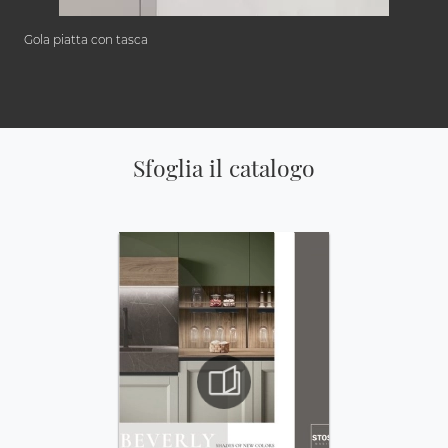
Gola piatta con tasca
Sfoglia il catalogo