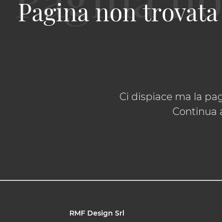
Pagina non trovata
Ci dispiace ma la pag
Continua a
RMF Design Srl