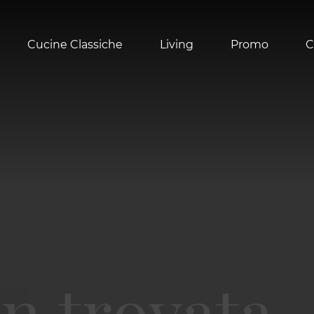
Cucine Classiche
Living
Promo
C