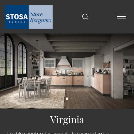
Virginia
Lo stile country chic connota la cucina classica