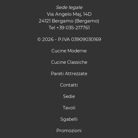
Sede legale
Via Angelo Maj, 14D
24121 Bergamo (Bergamo)
Tel
+39 035-217761
© 2026 - P.IVA 03909030169
Cucine Moderne
Cucine Classiche
Pareti Attrezzate
Contatti
Sedie
Tavoli
Sgabelli
Promozioni