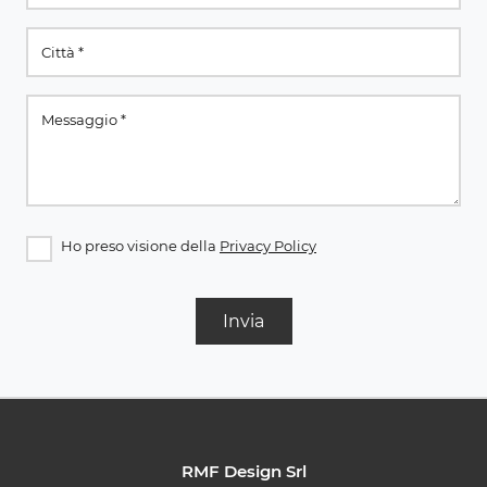
Ho preso visione della
Privacy Policy
Invia
RMF Design Srl