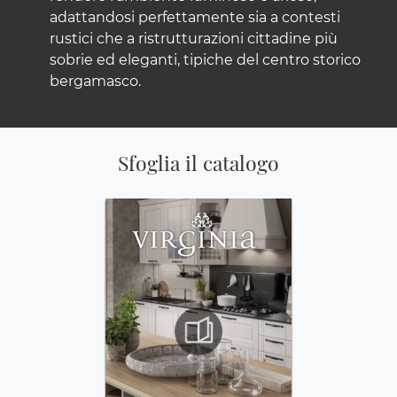
adattandosi perfettamente sia a contesti
rustici che a ristrutturazioni cittadine più
sobrie ed eleganti, tipiche del centro storico
bergamasco.
Sfoglia il catalogo