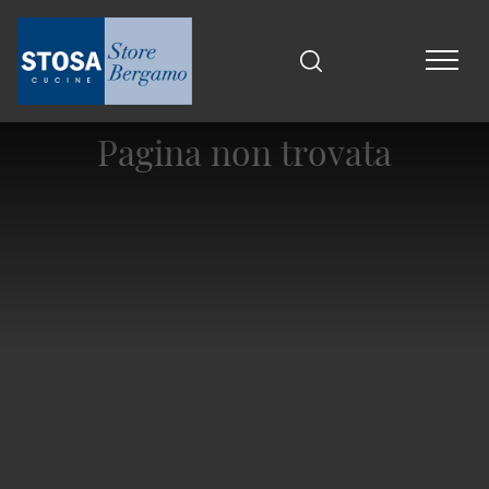
Pagina non trovata