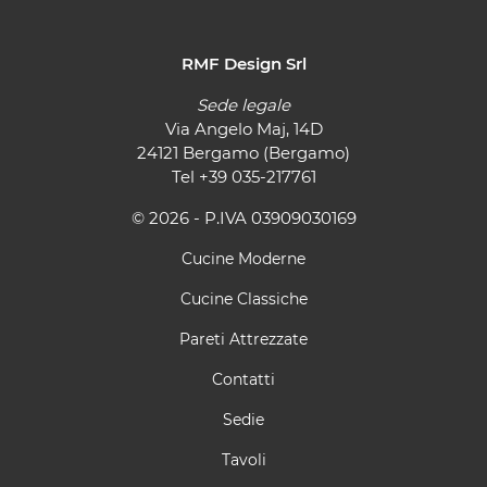
RMF Design Srl
Sede legale
Via Angelo Maj, 14D
24121 Bergamo (Bergamo)
Tel
+39 035-217761
© 2026 - P.IVA 03909030169
Cucine Moderne
Cucine Classiche
Pareti Attrezzate
Contatti
Sedie
Tavoli