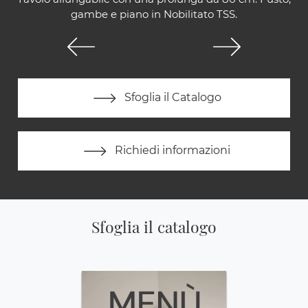
gambe e piano in Nobilitato TSS.
Sfoglia il Catalogo
Richiedi informazioni
Sfoglia il catalogo