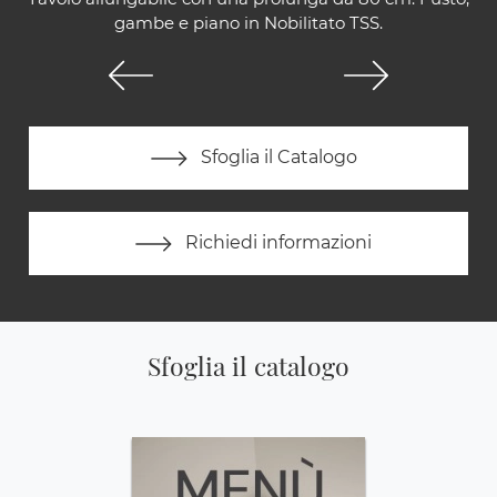
gambe e piano in Nobilitato TSS.
Sfoglia il Catalogo
Richiedi informazioni
Sfoglia il catalogo