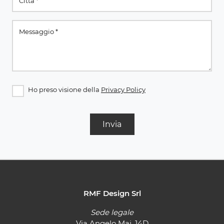
Ho preso visione della
Privacy Policy
Invia
RMF Design Srl
Sede legale
Via Angelo Maj, 14D