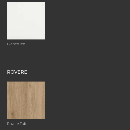
Bianco Ice
ROVERE
Rovere Tufo