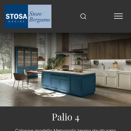
Palio 4
Colonne modello Metropolis termo strutturato