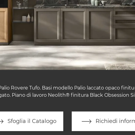
alio Rovere Tufo. Basi modello Palio laccato opaco finitur
gato. Piano di lavoro Neolith® finitura Black Obsession Si
Sfoglia il Catalogo
Richiedi infor