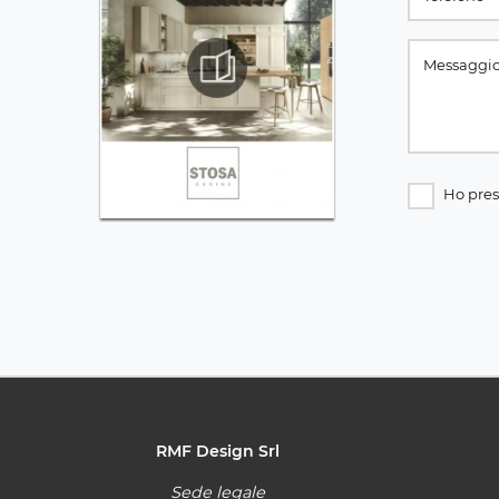
Ho pres
RMF Design Srl
Sede legale