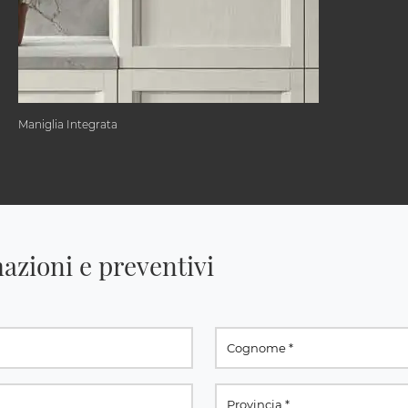
Maniglia Integrata
azioni e preventivi