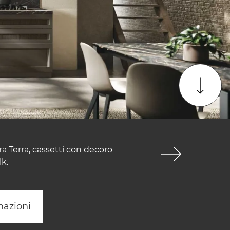
a Terra, cassetti con decoro
lk.
mazioni